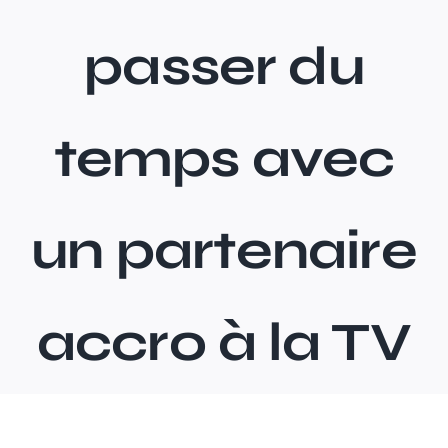
passer du
E-learning
temps avec
un partenaire
accro à la TV