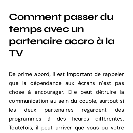
Voir
Comment passer du
l'image
agrandie
temps avec un
partenaire accro à la
TV
De prime abord, il est important de rappeler
que la dépendance aux écrans n’est pas
chose à encourager. Elle peut détruire la
communication au sein du couple, surtout si
les deux partenaires regardent des
programmes à des heures différentes.
Toutefois, il peut arriver que vous ou votre