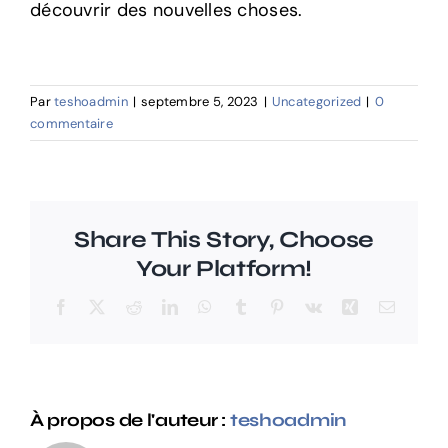
découvrir des nouvelles choses.
Par
teshoadmin
|
septembre 5, 2023
|
Uncategorized
|
0
commentaire
Share This Story, Choose
Your Platform!
Facebook
X
Reddit
LinkedIn
WhatsApp
Tumblr
Pinterest
Vk
Xing
Email
À propos de l'auteur :
teshoadmin