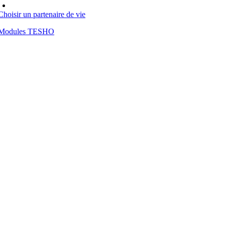
Choisir un partenaire de vie
Modules TESHO