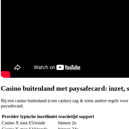
Casino buitenland met paysafecard: inzet, 
Bij een casino buitenland (com casino) zag ik soms andere regels voor 
paysafecard.
Provider
typische inzetlimiet
reactietijd support
Casino X
max €5/ronde
binnen 2u