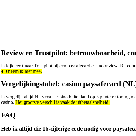
Review en Trustpilot: betrouwbaarheid, co
Ik kijk eerst naar Trustpilot bij een paysafecard casino review. Bij c
4,0 neem ik niet mee.
Vergelijkingstabel: casino paysafecard (NL
Ik vergelijk altijd NL versus casino buitenland op 3 punten: storting m
casino.
Het grootste verschil is vaak de uitbetaalsnelheid.
FAQ
Heb ik altijd die 16-cijferige code nodig voor paysafec