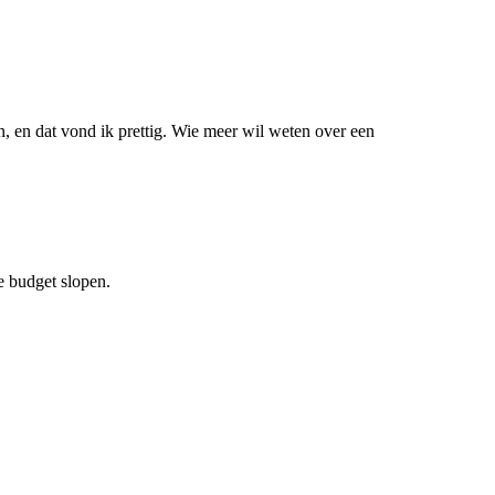
n, en dat vond ik prettig. Wie meer wil weten over een
je budget slopen.