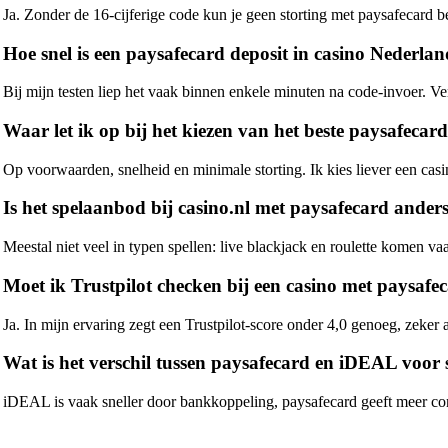
Ja. Zonder de 16-cijferige code kun je geen storting met paysafecard b
Hoe snel is een paysafecard deposit in casino Nederla
Bij mijn testen liep het vaak binnen enkele minuten na code-invoer. Ver
Waar let ik op bij het kiezen van het beste paysafecar
Op voorwaarden, snelheid en minimale storting. Ik kies liever een casi
Is het spelaanbod bij casino.nl met paysafecard ander
Meestal niet veel in typen spellen: live blackjack en roulette komen vaa
Moet ik Trustpilot checken bij een casino met paysafe
Ja. In mijn ervaring zegt een Trustpilot-score onder 4,0 genoeg, zeker 
Wat is het verschil tussen paysafecard en iDEAL voor 
iDEAL is vaak sneller door bankkoppeling, paysafecard geeft meer cont