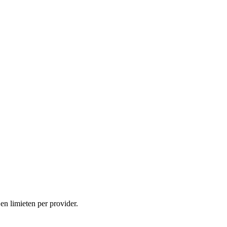
en limieten per provider.