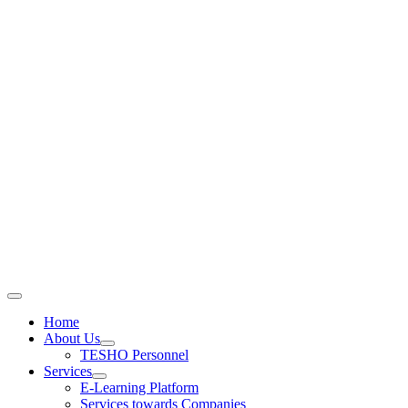
Skip
to
content
Toggle
Navigation
Home
About Us
TESHO Personnel
Services
E-Learning Platform
Services towards Companies