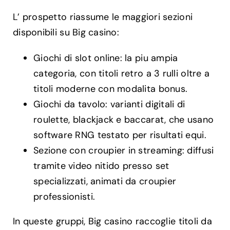
L’ prospetto riassume le maggiori sezioni
disponibili su Big casino:
Giochi di slot online: la piu ampia
categoria, con titoli retro a 3 rulli oltre a
titoli moderne con modalita bonus.
Giochi da tavolo: varianti digitali di
roulette, blackjack e baccarat, che usano
software RNG testato per risultati equi.
Sezione con croupier in streaming: diffusi
tramite video nitido presso set
specializzati, animati da croupier
professionisti.
In queste gruppi, Big casino raccoglie titoli da