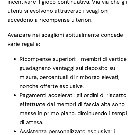
incentivare il gioco continuativa. Via via che gli
utenti si evolvono attraverso i scaglioni,
accedono a ricompense ulteriori.
Avanzare nei scaglioni abitualmente concede
varie regalie:
Ricompense superiori: i membri di vertice
guadagnano vantaggi sul deposito su
misura, percentuali di rimborso elevati,
nonche offerte esclusive.
Pagamenti accelerati: gli ordini di riscatto
effettuate dai membri di fascia alta sono
messe in primo piano, diminuendo i tempi
di attesa.
Assistenza personalizzato esclusiva: i