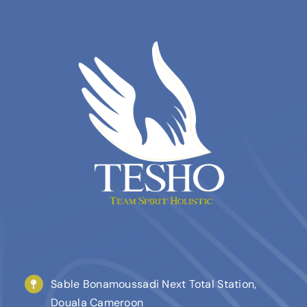
Sable Bonamoussadi Next Total Station,
Douala Cameroon