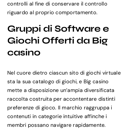
controlli al fine di conservare il controllo
riguardo al proprio comportamento.
Gruppi di Software e
Giochi Offerti da Big
casino
Nel cuore dietro ciascun sito di giochi virtuale
sta la sua catalogo di giochi, e Big casino
mette a disposizione un’ampia diversificata
raccolta costruita per accontentare distinti
preferenze di gioco. Il marchio raggruppa i
contenuti in categorie intuitive affinche i
membri possano navigare rapidamente.