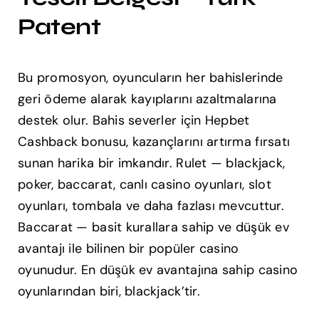
Patent
Bu promosyon, oyuncuların her bahislerinde
geri ödeme alarak kayıplarını azaltmalarına
destek olur. Bahis severler için Hepbet
Cashback bonusu, kazançlarını artırma fırsatı
sunan harika bir imkandır. Rulet — blackjack,
poker, baccarat, canlı casino oyunları, slot
oyunları, tombala ve daha fazlası mevcuttur.
Baccarat — basit kurallara sahip ve düşük ev
avantajı ile bilinen bir popüler casino
oyunudur. En düşük ev avantajına sahip casino
oyunlarından biri, blackjack’tir.