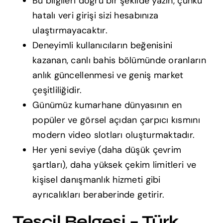
Bu bilgileri doğru bir şekilde yazın, çünkü
hatalı veri girişi sizi hesabınıza
ulaştırmayacaktır.
Deneyimli kullanıcıların beğenisini
kazanan, canlı bahis bölümünde oranların
anlık güncellenmesi ve geniş market
çeşitliliğidir.
Günümüz kumarhane dünyasının en
popüler ve görsel açıdan çarpıcı kısmını
modern video slotları oluşturmaktadır.
Her yeni seviye (daha düşük çevrim
şartları), daha yüksek çekim limitleri ve
kişisel danışmanlık hizmeti gibi
ayrıcalıkları beraberinde getirir.
Tescil Belgesi – Türk