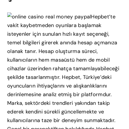
Hepbet’te
vakit kaybetmeden oyunlara başlamak
isteyenler için sunulan hızlı kayıt seçeneği,
temel bilgileri girerek anında hesap açmanıza
olanak tanır. Hesap oluşturma süreci,
kullanıcıların hem masaüstü hem de mobil
cihazlar üzerinden rahatça tamamlayabileceği
şekilde tasarlanmıştır. Hepbet, Türkiye’deki
oyuncuların ihtiyaçlarını ve alışkanlıklarını
derinlemesine analiz etmiş bir platformdur.
Marka, sektördeki trendleri yakından takip
ederek kendini sürekli güncellemekte ve
kullanıcılarına taze bir deneyim sunmaktadır.
Genel bir perspektiften bakıldığında Hepbet