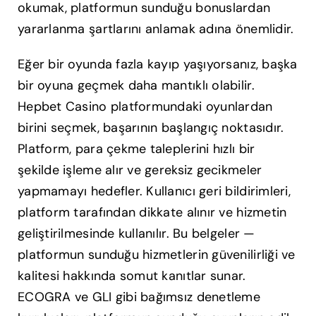
okumak, platformun sunduğu bonuslardan
yararlanma şartlarını anlamak adına önemlidir.
Eğer bir oyunda fazla kayıp yaşıyorsanız, başka
bir oyuna geçmek daha mantıklı olabilir.
Hepbet Casino platformundaki oyunlardan
birini seçmek, başarının başlangıç noktasıdır.
Platform, para çekme taleplerini hızlı bir
şekilde işleme alır ve gereksiz gecikmeler
yapmamayı hedefler. Kullanıcı geri bildirimleri,
platform tarafından dikkate alınır ve hizmetin
geliştirilmesinde kullanılır. Bu belgeler —
platformun sunduğu hizmetlerin güvenilirliği ve
kalitesi hakkında somut kanıtlar sunar.
ECOGRA ve GLI gibi bağımsız denetleme