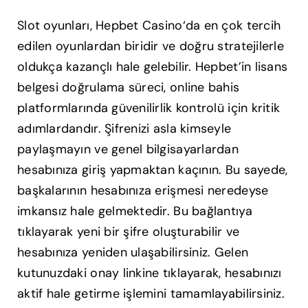
Slot oyunları, Hepbet Casino‘da en çok tercih
edilen oyunlardan biridir ve doğru stratejilerle
oldukça kazançlı hale gelebilir. Hepbet’in lisans
belgesi doğrulama süreci, online bahis
platformlarında güvenilirlik kontrolü için kritik
adımlardandır. Şifrenizi asla kimseyle
paylaşmayın ve genel bilgisayarlardan
hesabınıza giriş yapmaktan kaçının. Bu sayede,
başkalarının hesabınıza erişmesi neredeyse
imkansız hale gelmektedir. Bu bağlantıya
tıklayarak yeni bir şifre oluşturabilir ve
hesabınıza yeniden ulaşabilirsiniz. Gelen
kutunuzdaki onay linkine tıklayarak, hesabınızı
aktif hale getirme işlemini tamamlayabilirsiniz.