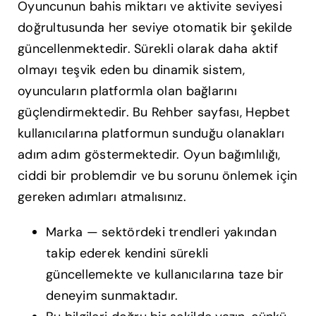
Oyuncunun bahis miktarı ve aktivite seviyesi
Hepbet
doğrultusunda her seviye otomatik bir şekilde
VPN’siz
Giriş
güncellenmektedir. Sürekli olarak daha aktif
Kılavuzu
olmayı teşvik eden bu dinamik sistem,
oyuncuların platformla olan bağlarını
güçlendirmektedir. Bu Rehber sayfası, Hepbet
kullanıcılarına platformun sunduğu olanakları
adım adım göstermektedir.
Oyun bağımlılığı,
ciddi bir problemdir ve bu sorunu önlemek için
gereken adımları atmalısınız.
Marka — sektördeki trendleri yakından
takip ederek kendini sürekli
güncellemekte ve kullanıcılarına taze bir
deneyim sunmaktadır.