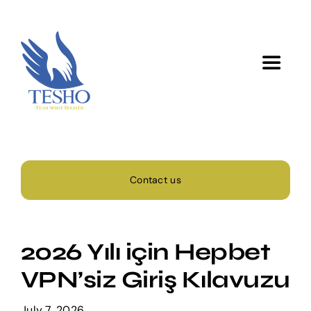
Skip
to
content
Toggle
Navigat
Home
About Us
Contact us
Services
2026 Yılı için Hepbet
Activity
VPN’siz Giriş Kılavuzu
Blog
July 7, 2026