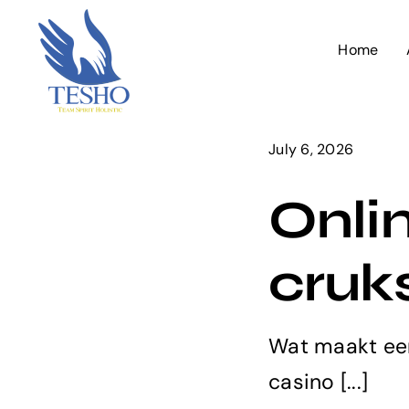
Skip
to
Home
content
July 6, 2026
Onli
cruk
Wat maakt een
casino [...]