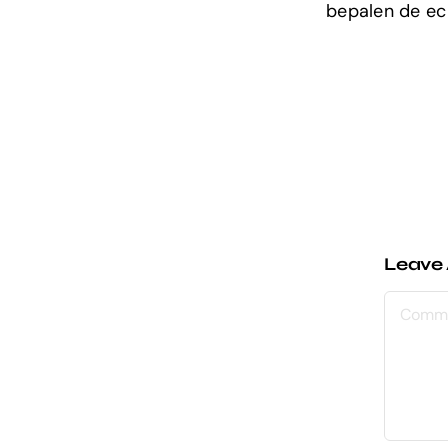
bepalen de ech
Leave
Comme