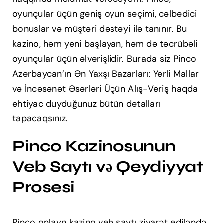
oyunçular üçün geniş oyun seçimi, cəlbedici
bonuslar və müştəri dəstəyi ilə tanınır. Bu
kazino, həm yeni başlayan, həm də təcrübəli
oyunçular üçün əlverişlidir. Burada siz Pinco
Azerbaycan’ın Ən Yaxşı Bazarları: Yerli Mallar
və İncəsənət Əsərləri Üçün Alış-Veriş haqda
ehtiyac duyduğunuz bütün detalları
tapacaqsınız.
Pinco Kazinosunun
Veb Saytı və Qeydiyyat
Prosesi
Pinco onlayn kazino veb saytı ziyarət ediləndə,