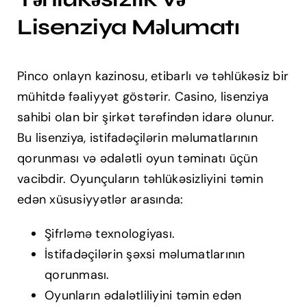
Lisenziya Məlumatı
Pinco onlayn kazinosu, etibarlı və təhlükəsiz bir
mühitdə fəaliyyət göstərir. Casino, lisenziya
sahibi olan bir şirkət tərəfindən idarə olunur.
Bu lisenziya, istifadəçilərin məlumatlarının
qorunması və ədalətli oyun təminatı üçün
vacibdir. Oyunçuların təhlükəsizliyini təmin
edən xüsusiyyətlər arasında:
Şifrləmə texnologiyası.
İstifadəçilərin şəxsi məlumatlarının
qorunması.
Oyunların ədalətliliyini təmin edən