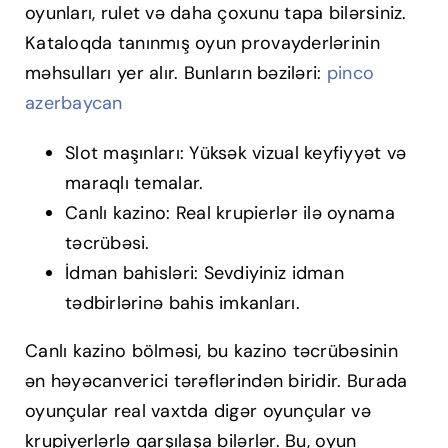
oyunları, rulet və daha çoxunu tapa bilərsiniz.
Kataloqda tanınmış oyun provayderlərinin
məhsulları yer alır. Bunların bəziləri:
pinco
azerbaycan
Slot maşınları: Yüksək vizual keyfiyyət və
maraqlı temalar.
Canlı kazino: Real krupierlər ilə oynama
təcrübəsi.
İdman bahisləri: Sevdiyiniz idman
tədbirlərinə bahis imkanları.
Canlı kazino bölməsi, bu kazino təcrübəsinin
ən həyəcanverici tərəflərindən biridir. Burada
oyunçular real vaxtda digər oyunçular və
krupiyerlərlə qarşılaşa bilərlər. Bu, oyun