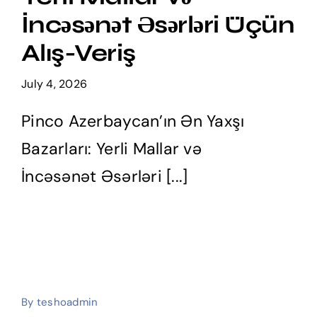
İncəsənət Əsərləri Üçün
E-learning
Alış-Veriş
July 4, 2026
Pinco Azerbaycan’ın Ən Yaxşı
Bazarları: Yerli Mallar və
İncəsənət Əsərləri [...]
By
teshoadmin