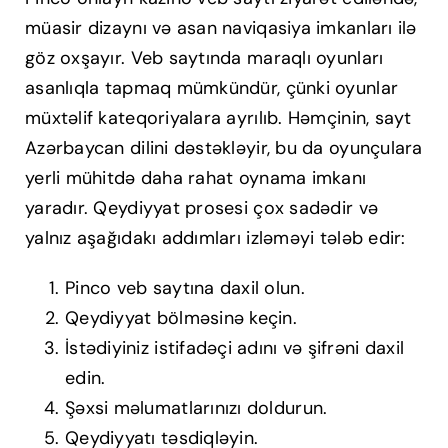
müasir dizaynı və asan naviqasiya imkanları ilə
göz oxşayır. Veb saytında maraqlı oyunları
asanlıqla tapmaq mümkündür, çünki oyunlar
müxtəlif kateqoriyalara ayrılıb. Həmçinin, sayt
Azərbaycan dilini dəstəkləyir, bu da oyunçulara
yerli mühitdə daha rahat oynama imkanı
yaradır. Qeydiyyat prosesi çox sadədir və
yalnız aşağıdakı addımları izləməyi tələb edir:
Pinco veb saytına daxil olun.
Qeydiyyat bölməsinə keçin.
İstədiyiniz istifadəçi adını və şifrəni daxil
edin.
Şəxsi məlumatlarınızı doldurun.
Qeydiyyatı təsdiqləyin.