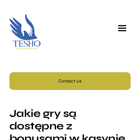
Skip
to
content
Toggle
Navigat
Home
About Us
Contact us
Services
Jakie gry są
Activity
dostępne z
Blog
bonusami w kasynie