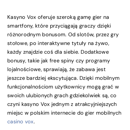
Kasyno Vox oferuje szeroką gamę gier na
smartfony, które przyciągają graczy dzięki
różnorodnym bonusom. Od slotów, przez gry
stołowe, po interaktywne tytuły na żywo,
każdy znajdzie coś dla siebie. Dodatkowe
bonusy, takie jak free spiny czy programy
lojalnościowe, sprawiają, że zabawa jest
jeszcze bardziej ekscytująca. Dzięki mobilnym
funkcjonalnościom użytkownicy mogą grać w
swoich ulubionych grach gdziekolwiek są, co
czyni kasyno Vox jednym z atrakcyjniejszych
miejsc w polskim internecie do gier mobilnych
casino vox
.