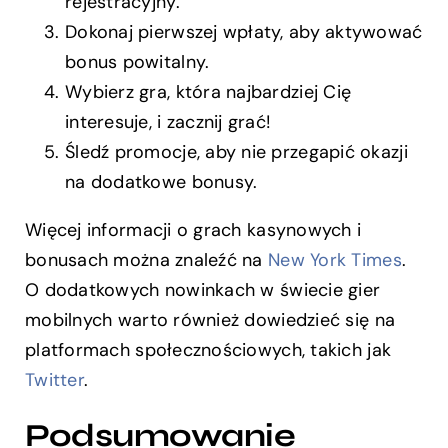
rejestracyjny.
Dokonaj pierwszej wpłaty, aby aktywować
bonus powitalny.
Wybierz gra, która najbardziej Cię
interesuje, i zacznij grać!
Śledź promocje, aby nie przegapić okazji
na dodatkowe bonusy.
Więcej informacji o grach kasynowych i
bonusach można znaleźć na
New York Times
.
O dodatkowych nowinkach w świecie gier
mobilnych warto również dowiedzieć się na
platformach społecznościowych, takich jak
Twitter
.
Podsumowanie