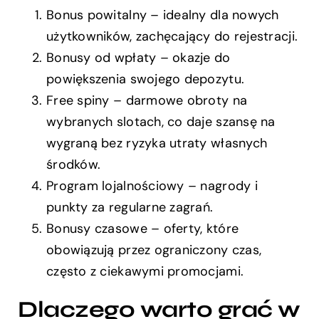
Bonus powitalny – idealny dla nowych
użytkowników, zachęcający do rejestracji.
Bonusy od wpłaty – okazje do
powiększenia swojego depozytu.
Free spiny – darmowe obroty na
wybranych slotach, co daje szansę na
wygraną bez ryzyka utraty własnych
środków.
Program lojalnościowy – nagrody i
punkty za regularne zagrań.
Bonusy czasowe – oferty, które
obowiązują przez ograniczony czas,
często z ciekawymi promocjami.
Dlaczego warto grać w