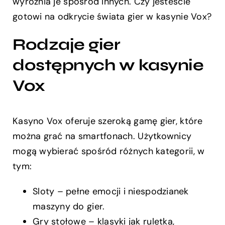
wyróżnia je spośród innych. Czy jesteście
gotowi na odkrycie świata gier w kasynie Vox?
Rodzaje gier
dostępnych w kasynie
Vox
Kasyno Vox oferuje szeroką gamę gier, które
można grać na smartfonach. Użytkownicy
mogą wybierać spośród różnych kategorii, w
tym:
Sloty – pełne emocji i niespodzianek
maszyny do gier.
Gry stołowe – klasyki jak ruletka,