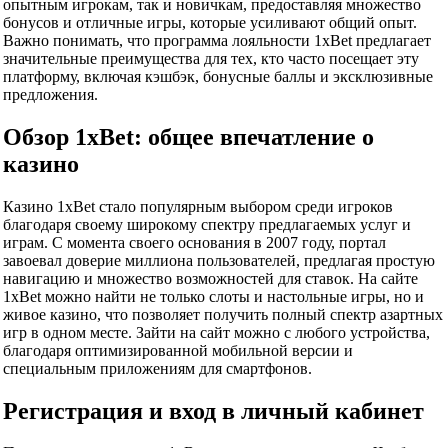
опытным игрокам, так и новичкам, предоставляя множество
бонусов и отличные игры, которые усиливают общий опыт.
Важно понимать, что программа лояльности 1xBet предлагает
значительные преимущества для тех, кто часто посещает эту
платформу, включая кэшбэк, бонусные баллы и эксклюзивные
предложения.
Обзор 1xBet: общее впечатление о
казино
Казино 1xBet стало популярным выбором среди игроков
благодаря своему широкому спектру предлагаемых услуг и
играм. С момента своего основания в 2007 году, портал
завоевал доверие миллиона пользователей, предлагая простую
навигацию и множество возможностей для ставок. На сайте
1xBet можно найти не только слоты и настольные игры, но и
живое казино, что позволяет получить полный спектр азартных
игр в одном месте. Зайти на сайт можно с любого устройства,
благодаря оптимизированной мобильной версии и
специальным приложениям для смартфонов.
Регистрация и вход в личный кабинет