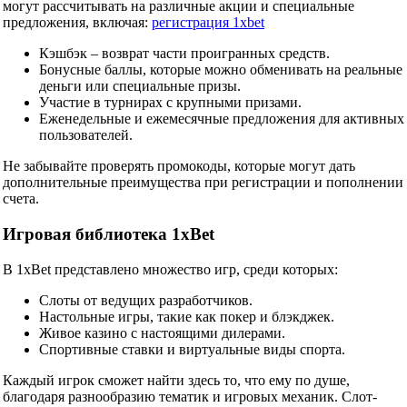
могут рассчитывать на различные акции и специальные
предложения, включая:
регистрация 1xbet
Кэшбэк – возврат части проигранных средств.
Бонусные баллы, которые можно обменивать на реальные
деньги или специальные призы.
Участие в турнирах с крупными призами.
Еженедельные и ежемесячные предложения для активных
пользователей.
Не забывайте проверять промокоды, которые могут дать
дополнительные преимущества при регистрации и пополнении
счета.
Игровая библиотека 1xBet
В 1xBet представлено множество игр, среди которых:
Слоты от ведущих разработчиков.
Настольные игры, такие как покер и блэкджек.
Живое казино с настоящими дилерами.
Спортивные ставки и виртуальные виды спорта.
Каждый игрок сможет найти здесь то, что ему по душе,
благодаря разнообразию тематик и игровых механик. Слот-