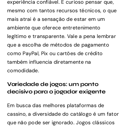
experiência confiável. É curioso pensar que,
mesmo com tantos recursos técnicos, o que
mais atrai é a sensação de estar em um
ambiente que oferece entretenimento
legítimo e transparente. Vale a pena lembrar
que a escolha de métodos de pagamento
como PayPal, Pix ou cartões de crédito
também influencia diretamente na
comodidade.
Variedade de jogos: um ponto
decisivo para o jogador exigente
Em busca das melhores plataformas de
cassino, a diversidade do catálogo é um fator
que não pode ser ignorado. Jogos clássicos