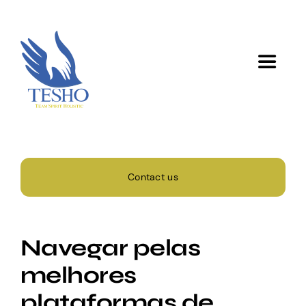
Skip
to
content
Toggle
Navigat
Home
About Us
Contact us
Services
Navegar pelas
Activity
melhores
Blog
plataformas de