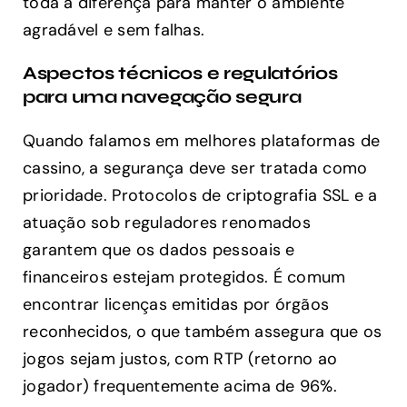
toda a diferença para manter o ambiente
agradável e sem falhas.
Aspectos técnicos e regulatórios
para uma navegação segura
Quando falamos em melhores plataformas de
cassino, a segurança deve ser tratada como
prioridade. Protocolos de criptografia SSL e a
atuação sob reguladores renomados
garantem que os dados pessoais e
financeiros estejam protegidos. É comum
encontrar licenças emitidas por órgãos
reconhecidos, o que também assegura que os
jogos sejam justos, com RTP (retorno ao
jogador) frequentemente acima de 96%.