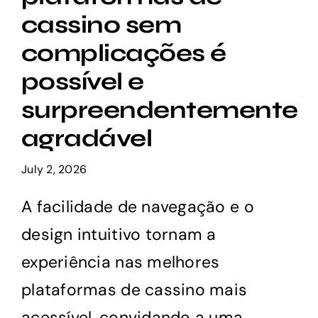
cassino sem
E-learning
complicações é
possível e
surpreendentemente
agradável
July 2, 2026
A facilidade de navegação e o
design intuitivo tornam a
experiência nas melhores
plataformas de cassino mais
acessível, convidando a uma