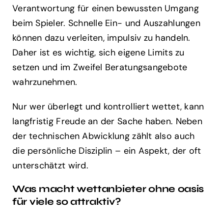
Verantwortung für einen bewussten Umgang
beim Spieler. Schnelle Ein- und Auszahlungen
können dazu verleiten, impulsiv zu handeln.
Daher ist es wichtig, sich eigene Limits zu
setzen und im Zweifel Beratungsangebote
wahrzunehmen.
Nur wer überlegt und kontrolliert wettet, kann
langfristig Freude an der Sache haben. Neben
der technischen Abwicklung zählt also auch
die persönliche Disziplin – ein Aspekt, der oft
unterschätzt wird.
Was macht wettanbieter ohne oasis
für viele so attraktiv?