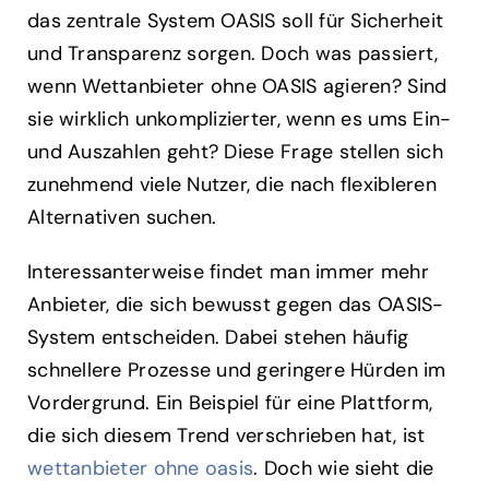
Auszahlen?
das zentrale System OASIS soll für Sicherheit
und Transparenz sorgen. Doch was passiert,
wenn Wettanbieter ohne OASIS agieren? Sind
sie wirklich unkomplizierter, wenn es ums Ein-
und Auszahlen geht? Diese Frage stellen sich
zunehmend viele Nutzer, die nach flexibleren
Alternativen suchen.
Interessanterweise findet man immer mehr
Anbieter, die sich bewusst gegen das OASIS-
System entscheiden. Dabei stehen häufig
schnellere Prozesse und geringere Hürden im
Vordergrund. Ein Beispiel für eine Plattform,
die sich diesem Trend verschrieben hat, ist
wettanbieter ohne oasis
. Doch wie sieht die