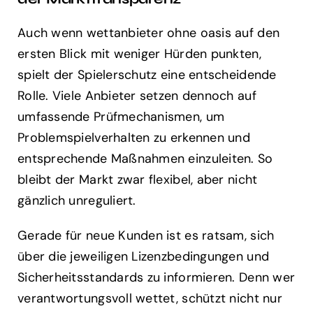
Auch wenn wettanbieter ohne oasis auf den
ersten Blick mit weniger Hürden punkten,
spielt der Spielerschutz eine entscheidende
Rolle. Viele Anbieter setzen dennoch auf
umfassende Prüfmechanismen, um
Problemspielverhalten zu erkennen und
entsprechende Maßnahmen einzuleiten. So
bleibt der Markt zwar flexibel, aber nicht
gänzlich unreguliert.
Gerade für neue Kunden ist es ratsam, sich
über die jeweiligen Lizenzbedingungen und
Sicherheitsstandards zu informieren. Denn wer
verantwortungsvoll wettet, schützt nicht nur