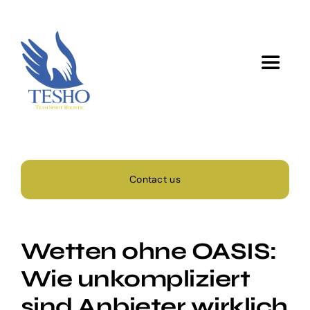
Skip
to
content
Toggle
Navigat
Home
About Us
Contact us
Services
Wetten ohne OASIS:
Activity
Wie unkompliziert
Blog
sind Anbieter wirklich