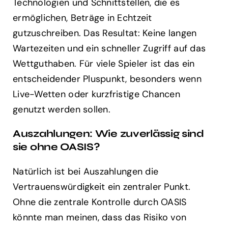
Technologien und Schnittstellen, die es
ermöglichen, Beträge in Echtzeit
gutzuschreiben. Das Resultat: Keine langen
Wartezeiten und ein schneller Zugriff auf das
Wettguthaben. Für viele Spieler ist das ein
entscheidender Pluspunkt, besonders wenn
Live-Wetten oder kurzfristige Chancen
genutzt werden sollen.
Auszahlungen: Wie zuverlässig sind
sie ohne OASIS?
Natürlich ist bei Auszahlungen die
Vertrauenswürdigkeit ein zentraler Punkt.
Ohne die zentrale Kontrolle durch OASIS
könnte man meinen, dass das Risiko von