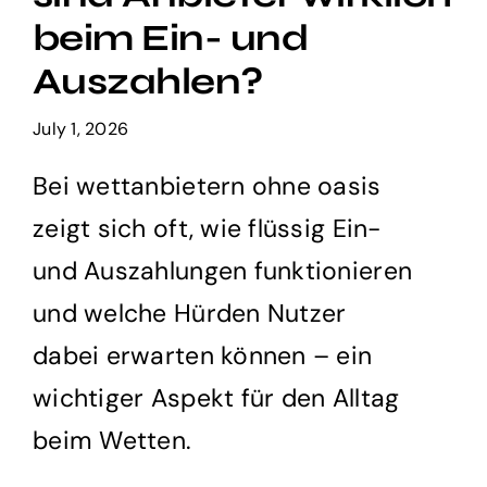
beim Ein- und
E-learning
Auszahlen?
July 1, 2026
Bei wettanbietern ohne oasis
zeigt sich oft, wie flüssig Ein-
und Auszahlungen funktionieren
und welche Hürden Nutzer
dabei erwarten können – ein
wichtiger Aspekt für den Alltag
beim Wetten.