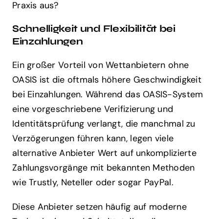
Praxis aus?
Schnelligkeit und Flexibilität bei
Einzahlungen
Ein großer Vorteil von Wettanbietern ohne
OASIS ist die oftmals höhere Geschwindigkeit
bei Einzahlungen. Während das OASIS-System
eine vorgeschriebene Verifizierung und
Identitätsprüfung verlangt, die manchmal zu
Verzögerungen führen kann, legen viele
alternative Anbieter Wert auf unkomplizierte
Zahlungsvorgänge mit bekannten Methoden
wie Trustly, Neteller oder sogar PayPal.
Diese Anbieter setzen häufig auf moderne