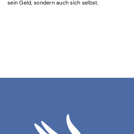
sein Geld, sondern auch sich selbst.