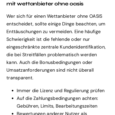
mit wettanbieter ohne oasis
Wer sich für einen Wettanbieter ohne OASIS
entscheidet, sollte einige Dinge beachten, um
Enttäuschungen zu vermeiden. Eine häufige
Schwierigkeit ist die fehlende oder nur
eingeschränkte zentrale Kundenidentifikation,
die bei Streitfällen problematisch werden
kann. Auch die Bonusbedingungen oder
Umsatzanforderungen sind nicht überall
transparent.
Immer die Lizenz und Regulierung prüfen
Auf die Zahlungsbedingungen achten:
Gebühren, Limits, Bearbeitungszeiten
Bewertungen anderer Nutzer als