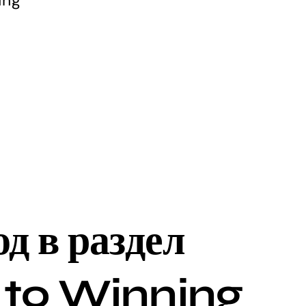
ing
д в раздел
e to Winning