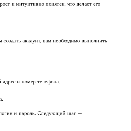
ост и интуитивно понятен, что делает его
ы создать аккаунт, вам необходимо выполнить
 адрес и номер телефона.
ю.
ш логин и пароль. Следующий шаг —