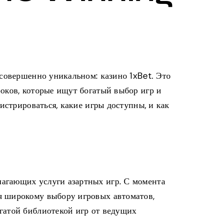
о совершенно уникальном: казино 1xBet. Это
роков, которые ищут богатый выбор игр и
гистрироваться, какие игры доступны, и как
лагающих услуги азартных игр. С момента
ря широкому выбору игровых автоматов,
огатой библиотекой игр от ведущих