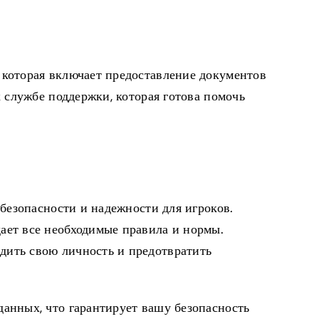
 которая включает предоставление документов
к службе поддержки, которая готова помочь
 безопасности и надежности для игроков.
ает все необходимые правила и нормы.
дить свою личность и предотвратить
анных, что гарантирует вашу безопасность