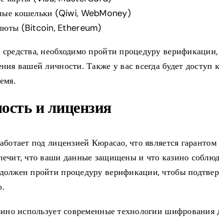
ные кошельки (Qiwi, WebMoney)
юты (Bitcoin, Ethereum)
 средства, необходимо пройти процедуру верификации,
ния вашей личности. Также у вас всегда будет доступ 
емя.
ость и лицензия
аботает под лицензией Кюрасао, что является гарантом
печит, что ваши данные защищены и что казино соблюд
должен пройти процедуру верификации, чтобы подтвер
.
азино использует современные технологии шифрования д