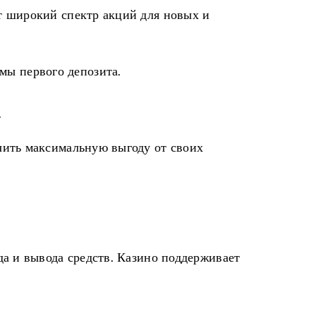
т широкий спектр акций для новых и
мы первого депозита.
.
чить максимальную выгоду от своих
да и вывода средств. Казино поддерживает