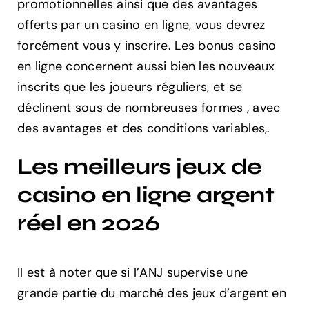
promotionnelles ainsi que des avantages
offerts par un casino en ligne, vous devrez
forcément vous y inscrire. Les bonus casino
en ligne concernent aussi bien les nouveaux
inscrits que les joueurs réguliers, et se
déclinent sous de nombreuses formes , avec
des avantages et des conditions variables,.
Les meilleurs jeux de
casino en ligne argent
réel en 2026
Il est à noter que si l’ANJ supervise une
grande partie du marché des jeux d’argent en