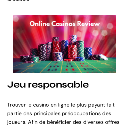
Jeu responsable
Trouver le casino en ligne le plus payant fait
partie des principales préoccupations des
joueurs. Afin de bénéficier des diverses offres