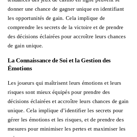
donner une chance de gagner unique en identifiant
les opportunités de gain. Cela implique de
comprendre les secrets de la victoire et de prendre
des décisions éclairées pour accroître leurs chances
de gain unique.
La Connaissance de Soi et la Gestion des
Émotions
Les joueurs qui maîtrisent leurs émotions et leurs
risques sont mieux équipés pour prendre des
décisions éclairées et accroître leurs chances de gain
unique. Cela implique d’identifier les secrets pour
gérer les émotions et les risques, et de prendre des
mesures pour minimiser les pertes et maximiser les