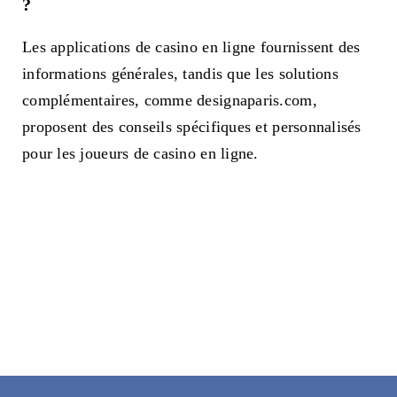
?
Les applications de casino en ligne fournissent des
informations générales, tandis que les solutions
complémentaires, comme designaparis.com,
proposent des conseils spécifiques et personnalisés
pour les joueurs de casino en ligne.