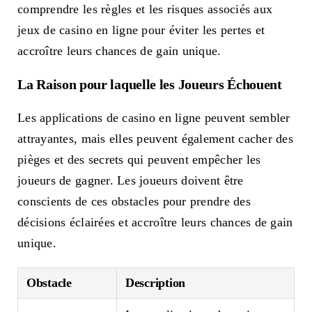
comprendre les règles et les risques associés aux
jeux de casino en ligne pour éviter les pertes et
accroître leurs chances de gain unique.
La Raison pour laquelle les Joueurs Échouent
Les applications de casino en ligne peuvent sembler
attrayantes, mais elles peuvent également cacher des
pièges et des secrets qui peuvent empêcher les
joueurs de gagner. Les joueurs doivent être
conscients de ces obstacles pour prendre des
décisions éclairées et accroître leurs chances de gain
unique.
Obstacle
Description