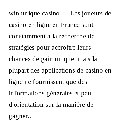
E-learning
win unique casino — Les joueurs de
casino en ligne en France sont
constamment à la recherche de
stratégies pour accroître leurs
chances de gain unique, mais la
plupart des applications de casino en
ligne ne fournissent que des
informations générales et peu
d'orientation sur la manière de
gagner...