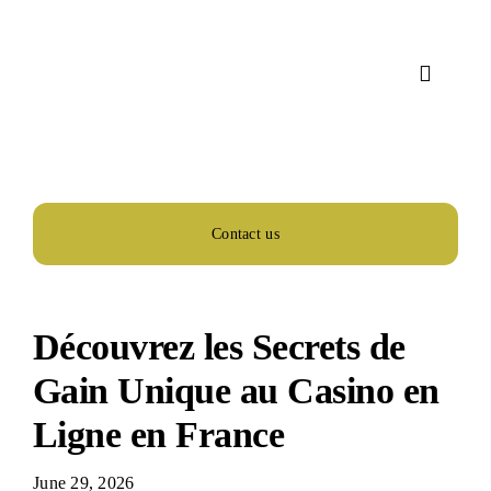
Skip
to
content
Toggle
Navigat
Home
About Us
Contact us
Services
Découvrez les Secrets de
Activity
Gain Unique au Casino en
Ligne en France
Blog
June 29, 2026