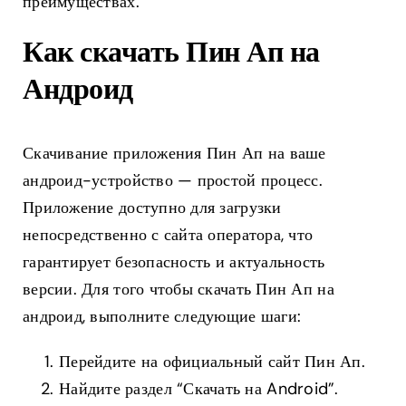
преимуществах.
Как скачать Пин Ап на
Андроид
Скачивание приложения Пин Ап на ваше
андроид-устройство — простой процесс.
Приложение доступно для загрузки
непосредственно с сайта оператора, что
гарантирует безопасность и актуальность
версии. Для того чтобы скачать Пин Ап на
андроид, выполните следующие шаги:
Перейдите на официальный сайт Пин Ап.
Найдите раздел “Скачать на Android”.