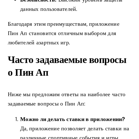
данных пользователей.
Благодаря этим преимуществам, приложение
Пин Ап становится отличным выбором для
любителей азартных игр.
Часто задаваемые вопросы
о Пин Ап
Ниже мы предложим ответы на наиболее часто
задаваемые вопросы о Пин Ап:
Можно ли делать ставки в приложении?
Да, приложение позволяет делать ставки на
различные спортивные события и игры.