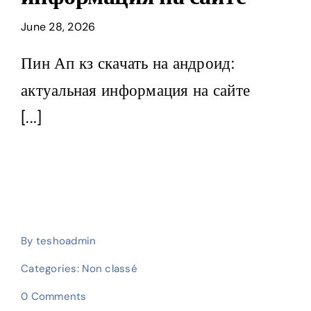
June 28, 2026
E-learning
Пин Ап кз скачать на андроид:
актуальная информация на сайте
[...]
By
teshoadmin
Categories:
Non classé
on
0 Comments
Пин